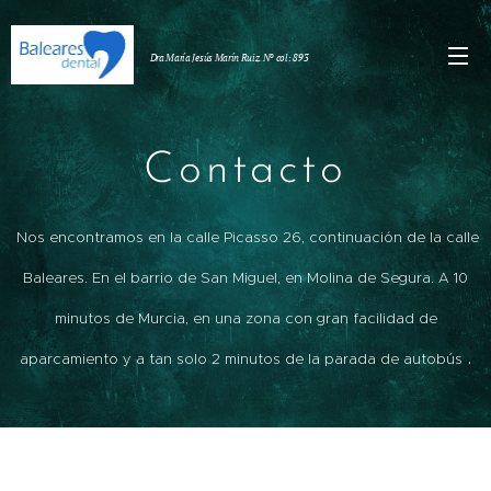
Dra María Jesús Marín Ruiz. Nº col: 893
8888 893
Contacto
Nos encontramos en la calle Picasso 26, continuación de la calle
Baleares. En el barrio de San Miguel, en Molina de Segura. A 10
minutos de Murcia, en una zona con gran facilidad de
.
aparcamiento y a tan solo 2 minutos de la parada de autobús