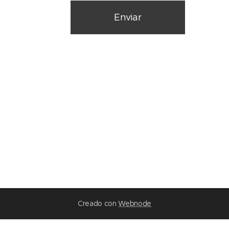
Enviar
Creado con
Webnode